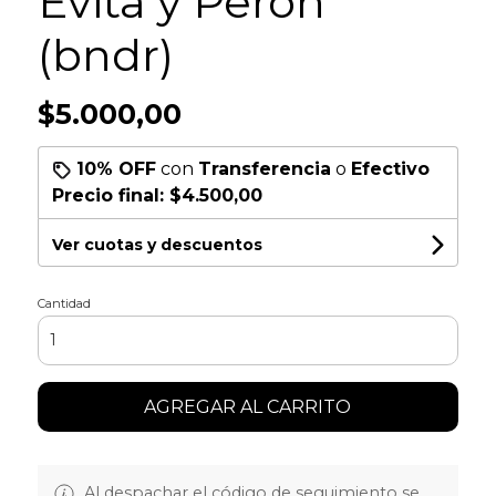
Evita y Perón
(bndr)
$5.000,00
10% OFF
con
Transferencia
o
Efectivo
Precio final:
$4.500,00
Ver cuotas y descuentos
Cantidad
AGREGAR AL CARRITO
Al despachar el código de seguimiento se