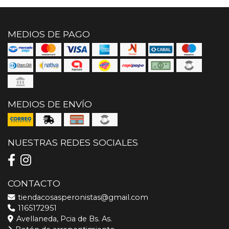
MEDIOS DE PAGO
MEDIOS DE ENVÍO
NUESTRAS REDES SOCIALES
CONTACTO
tiendacosasperonistas@gmail.com
1165172951
Avellaneda, Pcia de Bs. As.