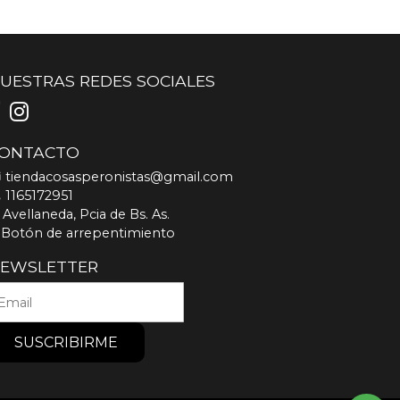
UESTRAS REDES SOCIALES
ONTACTO
tiendacosasperonistas@gmail.com
1165172951
Avellaneda, Pcia de Bs. As.
Botón de arrepentimiento
EWSLETTER
SUSCRIBIRME