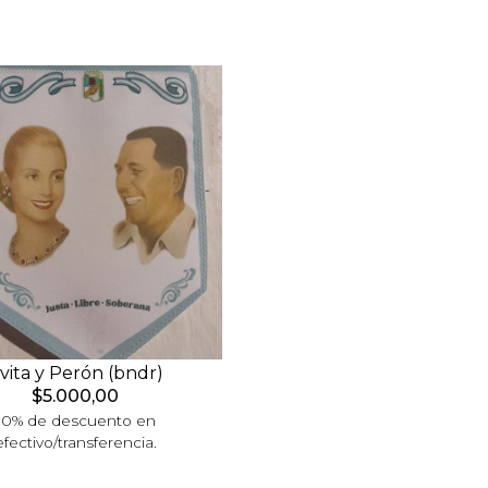
vita y Perón (bndr)
$5.000,00
10% de descuento en
efectivo/transferencia.