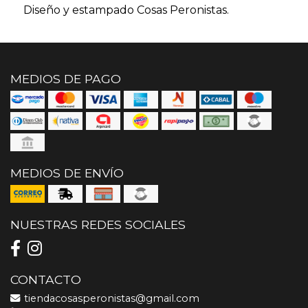
Diseño y estampado Cosas Peronistas.
MEDIOS DE PAGO
MEDIOS DE ENVÍO
NUESTRAS REDES SOCIALES
CONTACTO
tiendacosasperonistas@gmail.com