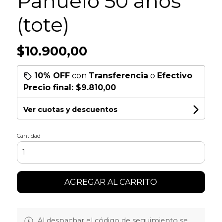
Pañuelo 50 años
(tote)
$10.900,00
10% OFF
con
Transferencia
o
Efectivo
Precio final:
$9.810,00
Ver cuotas y descuentos
Cantidad
AGREGAR AL CARRITO
Al despachar el código de seguimiento se