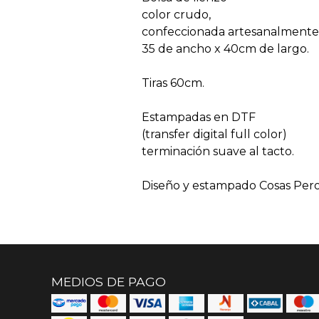
color crudo,
confeccionada artesanalmente
35 de ancho x 40cm de largo.
Tiras 60cm.
Estampadas en DTF
(transfer digital full color)
terminación suave al tacto.
Diseño y estampado Cosas Pero
MEDIOS DE PAGO