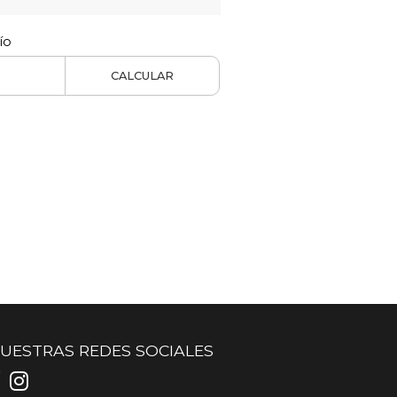
ío
CALCULAR
UESTRAS REDES SOCIALES