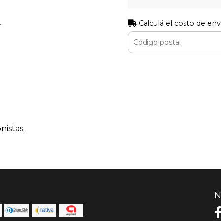
.
Calculá el costo de env
nistas.
N