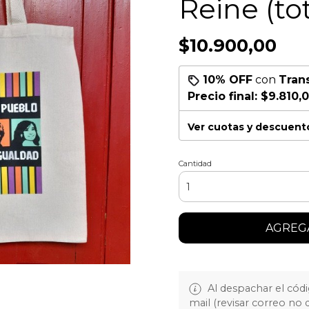
Reine (to
$10.900,00
10% OFF
con
Tran
Precio final:
$9.810,
Ver cuotas y descuent
Cantidad
AGREGA
Al despachar el cód
mail (revisar correo no