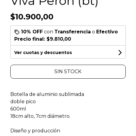
Viva Perón (bt)
$10.900,00
10% OFF
con
Transferencia
o
Efectivo
Precio final:
$9.810,00
Ver cuotas y descuentos
SIN STOCK
Botella de aluminio sublimada
doble pico
600ml
18cm alto, 7cm diámetro.
Diseño y producción