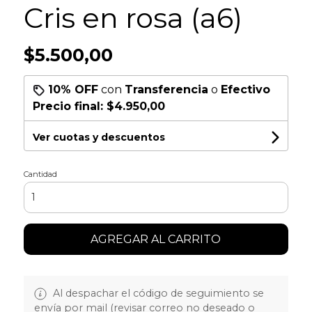
Cris en rosa (a6)
$5.500,00
10% OFF
con
Transferencia
o
Efectivo
Precio final:
$4.950,00
Ver cuotas y descuentos
Cantidad
AGREGAR AL CARRITO
Al despachar el código de seguimiento se
envía por mail (revisar correo no deseado o