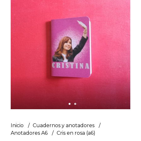
Inicio
Cuadernos y anotadores
Anotadores A6
Cris en rosa (a6)