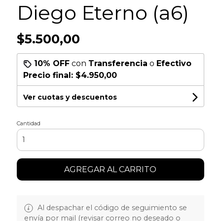
Diego Eterno (a6)
$5.500,00
10% OFF
con
Transferencia
o
Efectivo
Precio final:
$4.950,00
Ver cuotas y descuentos
Cantidad
AGREGAR AL CARRITO
Al despachar el código de seguimiento se
envía por mail (revisar correo no deseado o