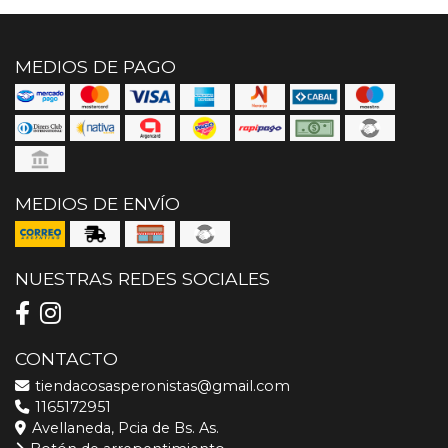
MEDIOS DE PAGO
MEDIOS DE ENVÍO
NUESTRAS REDES SOCIALES
CONTACTO
tiendacosasperonistas@gmail.com
1165172951
Avellaneda, Pcia de Bs. As.