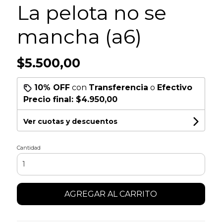
La pelota no se
mancha (a6)
$5.500,00
10% OFF
con
Transferencia
o
Efectivo
Precio final:
$4.950,00
Ver cuotas y descuentos
Cantidad
AGREGAR AL CARRITO