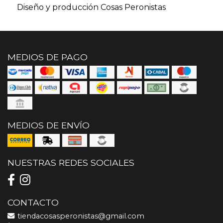
Diseño y producción Cosas Peronistas
MEDIOS DE PAGO
MEDIOS DE ENVÍO
NUESTRAS REDES SOCIALES
CONTACTO
tiendacosasperonistas@gmail.com