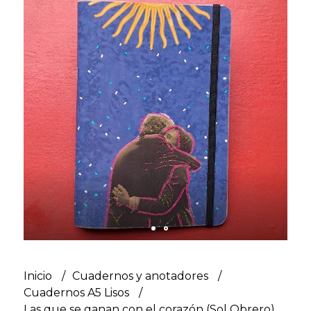
Inicio
Cuadernos y anotadores
Cuadernos A5 Lisos
Las que se ganan con el corazón (Sol Obrero)