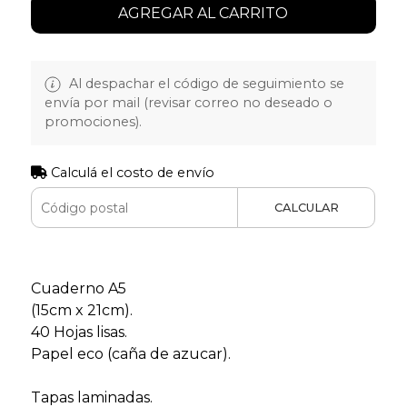
AGREGAR AL CARRITO
Al despachar el código de seguimiento se
envía por mail (revisar correo no deseado o
promociones).
Calculá el costo de envío
CALCULAR
Cuaderno A5
(15cm x 21cm).
40 Hojas lisas.
Papel eco (caña de azucar).
Tapas laminadas.