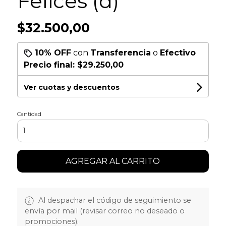
Felices (d)
$32.500,00
10% OFF
con
Transferencia
o
Efectivo
Precio final:
$29.250,00
Ver cuotas y descuentos
Cantidad
AGREGAR AL CARRITO
Al despachar el código de seguimiento se
envía por mail (revisar correo no deseado o
promociones).