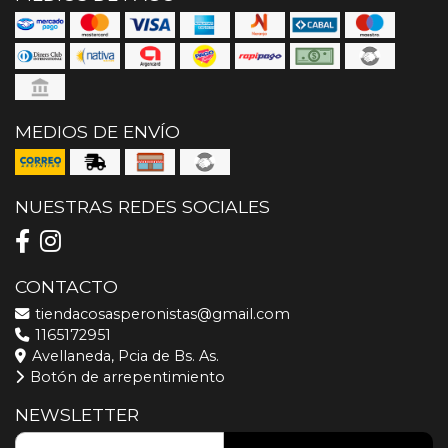
MEDIOS DE ENVÍO
NUESTRAS REDES SOCIALES
CONTACTO
tiendacosasperonistas@gmail.com
1165172951
Avellaneda, Pcia de Bs. As.
Botón de arrepentimiento
NEWSLETTER