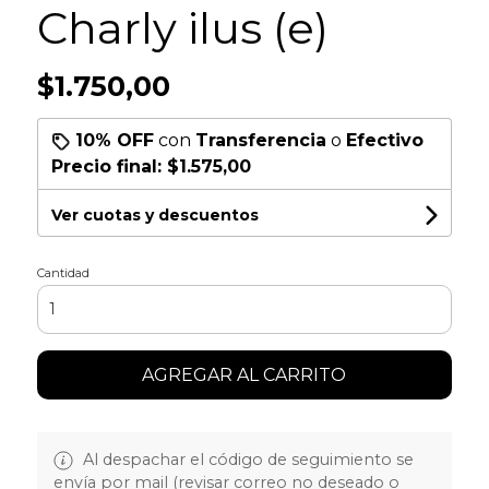
Charly ilus (e)
$1.750,00
10% OFF
con
Transferencia
o
Efectivo
Precio final:
$1.575,00
Ver cuotas y descuentos
Cantidad
AGREGAR AL CARRITO
Al despachar el código de seguimiento se
envía por mail (revisar correo no deseado o