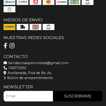
MEDIOS DE ENVÍO
NUESTRAS REDES SOCIALES
CONTACTO
tiendacosasperonistas@gmail.com
1165172951
Avellaneda, Pcia de Bs. As.
Botón de arrepentimiento
NEWSLETTER
SUSCRIBIRME