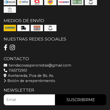
MEDIOS DE ENVÍO
NUESTRAS REDES SOCIALES
CONTACTO
tiendacosasperonistas@gmail.com
1165172951
Avellaneda, Pcia de Bs. As.
Botón de arrepentimiento
NEWSLETTER
SUSCRIBIRME