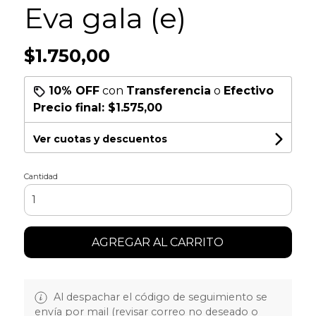
Eva gala (e)
$1.750,00
10% OFF
con
Transferencia
o
Efectivo
Precio final:
$1.575,00
Ver cuotas y descuentos
Cantidad
AGREGAR AL CARRITO
Al despachar el código de seguimiento se
envía por mail (revisar correo no deseado o