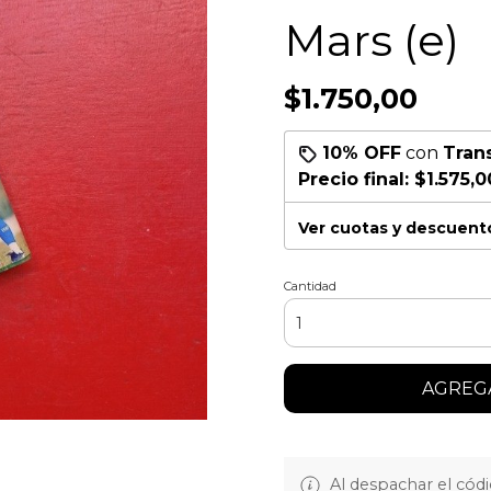
Mars (e)
$1.750,00
10% OFF
con
Tran
Precio final:
$1.575,0
Ver cuotas y descuent
Cantidad
AGREGA
Al despachar el cód