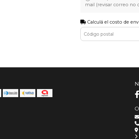
mail (revisar correo no
Calculá el costo de env
N
C