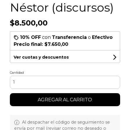
Néstor (discursos)
$8.500,00
10% OFF
con
Transferencia
o
Efectivo
Precio final:
$7.650,00
Ver cuotas y descuentos
Cantidad
AGREGAR AL CARRITO
Al despachar el código de seguimiento se
envía por mail (revisar correo no deseado o