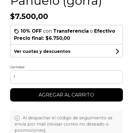
Pañuelo (gorra)
$7.500,00
10% OFF
con
Transferencia
o
Efectivo
Precio final:
$6.750,00
Ver cuotas y descuentos
Cantidad
AGREGAR AL CARRITO
Al despachar el código de seguimiento se
envía por mail (revisar correo no deseado o
promociones).