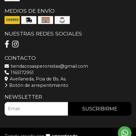
MEDIOS DE ENVÍO
NUESTRAS REDES SOCIALES
CONTACTO
tiendacosasperonistas@gmail.com
1165172951
Avellaneda, Pcia de Bs. As.
Botón de arrepentimiento
NEWSLETTER
SUSCRIBIRME