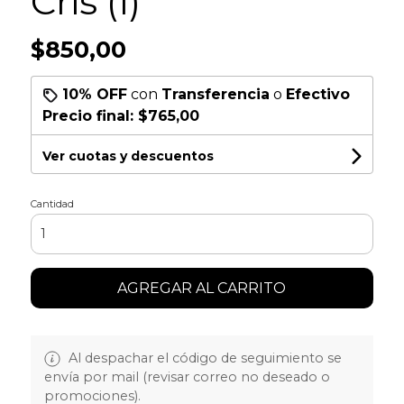
Cris (I)
$850,00
10% OFF
con
Transferencia
o
Efectivo
Precio final:
$765,00
Ver cuotas y descuentos
Cantidad
AGREGAR AL CARRITO
Al despachar el código de seguimiento se
envía por mail (revisar correo no deseado o
promociones).