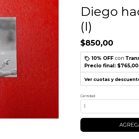
Diego ha
(I)
$850,00
10% OFF
con
Tran
Precio final:
$765,00
Ver cuotas y descuent
Cantidad
AGREGA