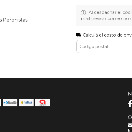
Al despachar el cód
mail (revisar correo no
s Peronistas
Calculá el costo de env
N
C