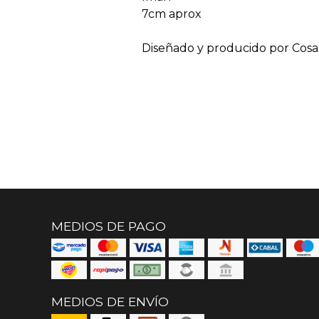
7cm aprox
Diseñado y producido por Cosa
MEDIOS DE PAGO
MEDIOS DE ENVÍO