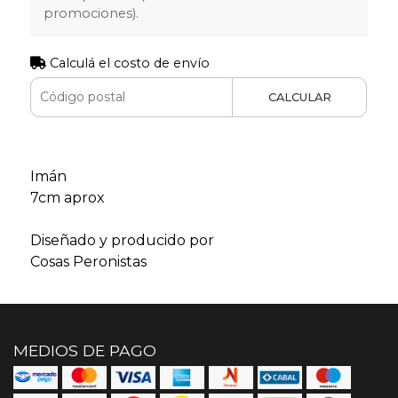
promociones).
Calculá el costo de envío
CALCULAR
Imán
7cm aprox
Diseñado y producido por
Cosas Peronistas
MEDIOS DE PAGO