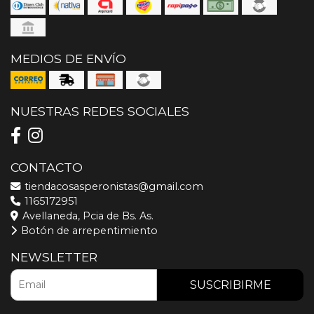
MEDIOS DE ENVÍO
NUESTRAS REDES SOCIALES
CONTACTO
tiendacosasperonistas@gmail.com
1165172951
Avellaneda, Pcia de Bs. As.
Botón de arrepentimiento
NEWSLETTER
SUSCRIBIRME