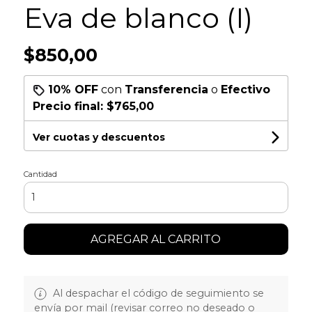
Eva de blanco (I)
$850,00
10% OFF
con
Transferencia
o
Efectivo
Precio final:
$765,00
Ver cuotas y descuentos
Cantidad
AGREGAR AL CARRITO
Al despachar el código de seguimiento se
envía por mail (revisar correo no deseado o