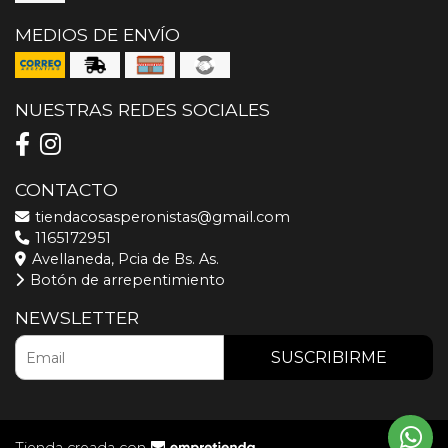
MEDIOS DE ENVÍO
NUESTRAS REDES SOCIALES
CONTACTO
tiendacosasperonistas@gmail.com
1165172951
Avellaneda, Pcia de Bs. As.
Botón de arrepentimiento
NEWSLETTER
SUSCRIBIRME
Tienda creada con