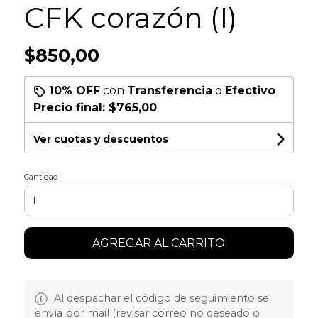
CFK corazón (I)
$850,00
10% OFF
con
Transferencia
o
Efectivo
Precio final:
$765,00
Ver cuotas y descuentos
Cantidad
AGREGAR AL CARRITO
Al despachar el código de seguimiento se
envía por mail (revisar correo no deseado o