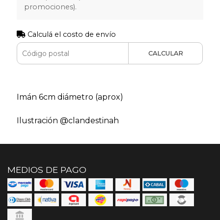
promociones).
Calculá el costo de envío
CALCULAR
Imán 6cm diámetro (aprox)
Ilustración @clandestinah
MEDIOS DE PAGO