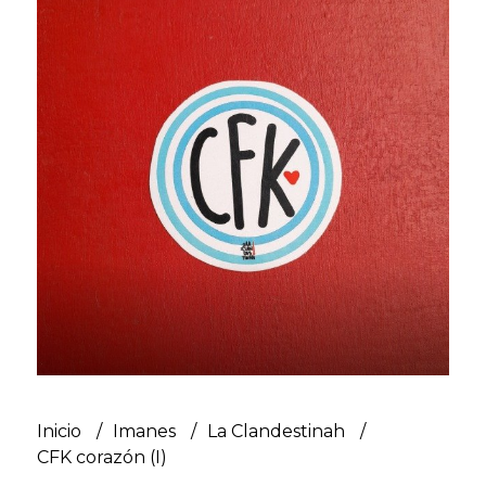
Inicio
Imanes
La Clandestinah
CFK corazón (I)