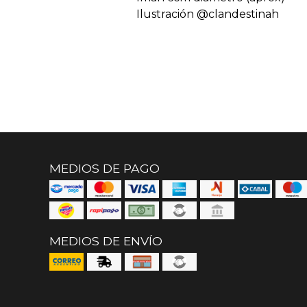
Ilustración @clandestinah
MEDIOS DE PAGO
MEDIOS DE ENVÍO