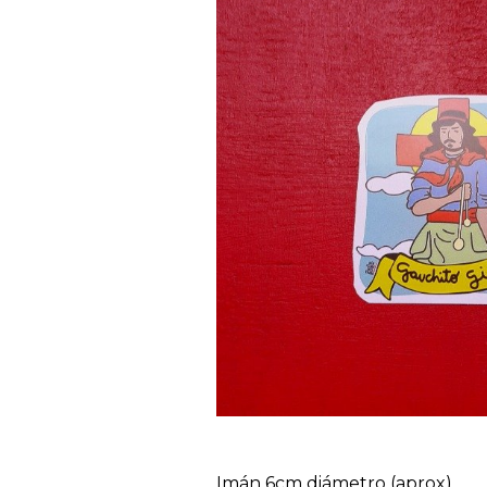
Imán 6cm diámetro (aprox)