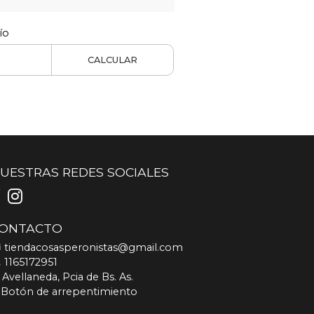
ío
CALCULAR
UESTRAS REDES SOCIALES
ONTACTO
tiendacosasperonistas@gmail.com
1165172951
Avellaneda, Pcia de Bs. As.
Botón de arrepentimiento