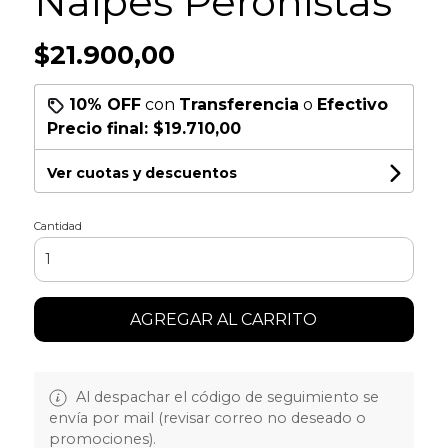
Naipes Peronistas
$21.900,00
10% OFF
con
Transferencia
o
Efectivo
Precio final:
$19.710,00
Ver cuotas y descuentos
Cantidad
AGREGAR AL CARRITO
Al despachar el código de seguimiento se
envía por mail (revisar correo no deseado o
promociones).