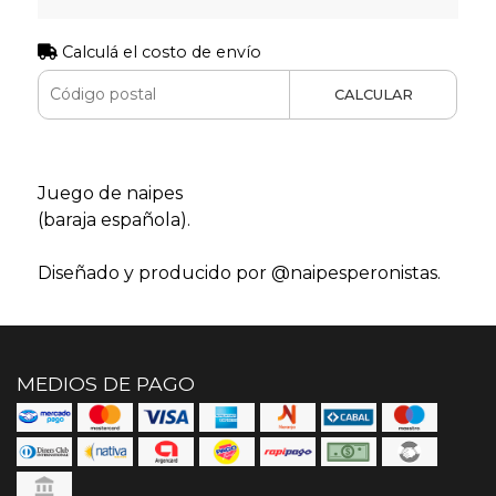
Calculá el costo de envío
CALCULAR
Juego de naipes
(baraja española).
Diseñado y producido por @naipesperonistas.
MEDIOS DE PAGO