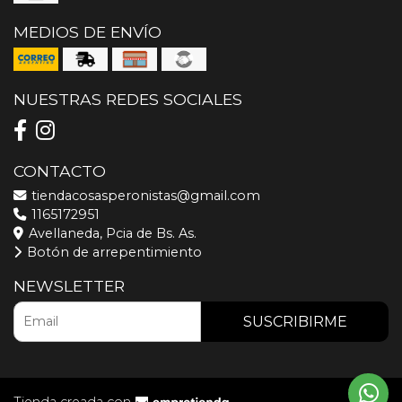
MEDIOS DE ENVÍO
NUESTRAS REDES SOCIALES
CONTACTO
tiendacosasperonistas@gmail.com
1165172951
Avellaneda, Pcia de Bs. As.
Botón de arrepentimiento
NEWSLETTER
SUSCRIBIRME