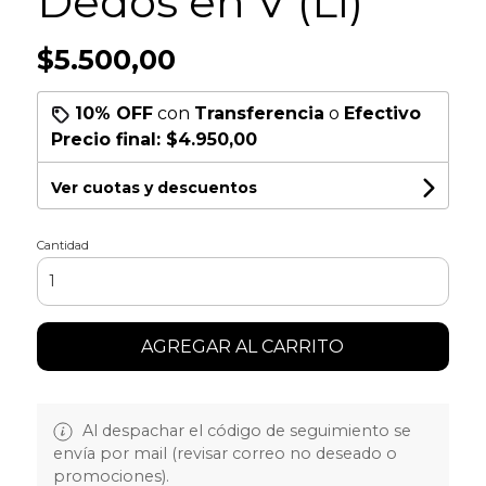
Dedos en V (Ll)
$5.500,00
10% OFF
con
Transferencia
o
Efectivo
Precio final:
$4.950,00
Ver cuotas y descuentos
Cantidad
AGREGAR AL CARRITO
Al despachar el código de seguimiento se
envía por mail (revisar correo no deseado o
promociones).