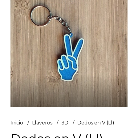
Inicio
Llaveros
3D
Dedos en V (Ll)