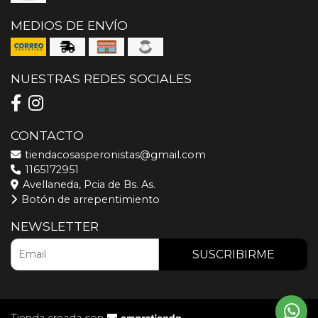
MEDIOS DE ENVÍO
NUESTRAS REDES SOCIALES
CONTACTO
tiendacosasperonistas@gmail.com
1165172951
Avellaneda, Pcia de Bs. As.
Botón de arrepentimiento
NEWSLETTER
SUSCRIBIRME