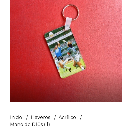
Inicio
Llaveros
Acrílico
Mano de D10s (ll)