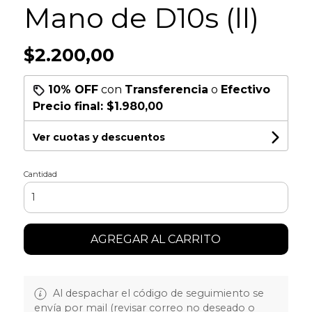
Mano de D10s (ll)
$2.200,00
10% OFF
con
Transferencia
o
Efectivo
Precio final:
$1.980,00
Ver cuotas y descuentos
Cantidad
AGREGAR AL CARRITO
Al despachar el código de seguimiento se
envía por mail (revisar correo no deseado o