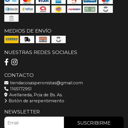
MEDIOS DE ENVÍO
NUESTRAS REDES SOCIALES
CONTACTO
tiendacosasperonistas@gmail.com
1165172951
Avellaneda, Pcia de Bs. As.
Botón de arrepentimiento
NEWSLETTER
SUSCRIBIRME