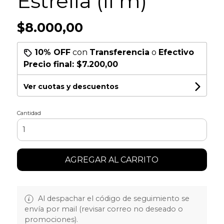
Estrella (ll m)
$8.000,00
10% OFF
con
Transferencia
o
Efectivo
Precio final:
$7.200,00
Ver cuotas y descuentos
Cantidad
AGREGAR AL CARRITO
Al despachar el código de seguimiento se
envía por mail (revisar correo no deseado o
promociones).