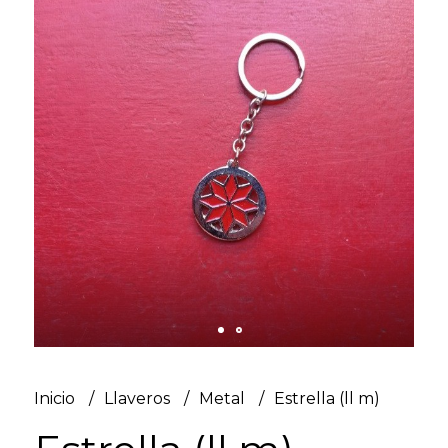
Inicio
Llaveros
Metal
Estrella (ll m)