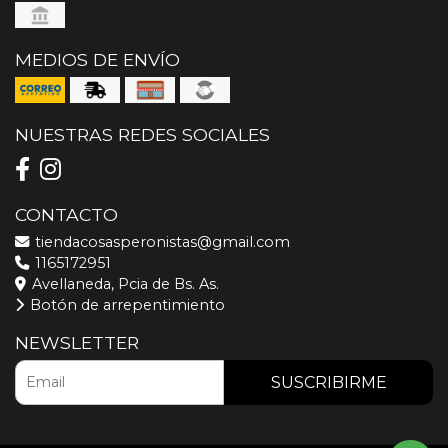
MEDIOS DE ENVÍO
NUESTRAS REDES SOCIALES
CONTACTO
tiendacosasperonistas@gmail.com
1165172951
Avellaneda, Pcia de Bs. As.
Botón de arrepentimiento
NEWSLETTER
SUSCRIBIRME