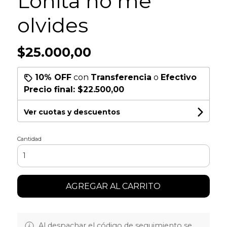
Lonita no me
olvides
$25.000,00
10% OFF
con
Transferencia
o
Efectivo
Precio final:
$22.500,00
Ver cuotas y descuentos
Cantidad
AGREGAR AL CARRITO
Al despachar el código de seguimiento se