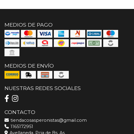
MEDIOS DE PAGO
MEDIOS DE ENVÍO
NUESTRAS REDES SOCIALES
CONTACTO
tiendacosasperonistas@gmail.com
1165172951
Avellaneda, Pcia de Bs. As.