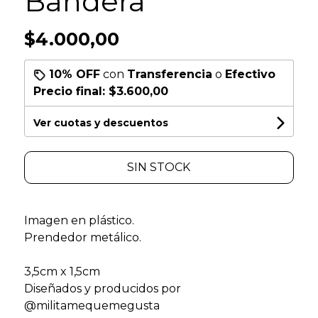
Bandera
$4.000,00
10% OFF
con
Transferencia
o
Efectivo
Precio final:
$3.600,00
Ver cuotas y descuentos
SIN STOCK
Imagen en plástico.
Prendedor metálico.
3,5cm x 1,5cm
Diseñados y producidos por
@militamequemegusta