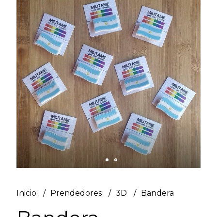
Inicio
Prendedores
3D
Bandera