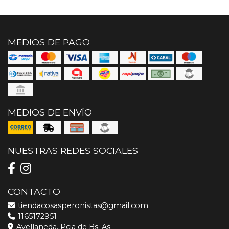
MEDIOS DE PAGO
MEDIOS DE ENVÍO
NUESTRAS REDES SOCIALES
CONTACTO
tiendacosasperonistas@gmail.com
1165172951
Avellaneda, Pcia de Bs. As.