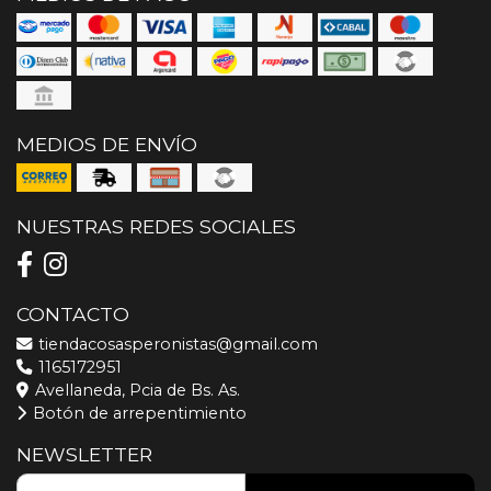
MEDIOS DE ENVÍO
NUESTRAS REDES SOCIALES
CONTACTO
tiendacosasperonistas@gmail.com
1165172951
Avellaneda, Pcia de Bs. As.
Botón de arrepentimiento
NEWSLETTER