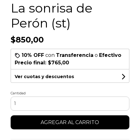
La sonrisa de
Perón (st)
$850,00
10% OFF
con
Transferencia
o
Efectivo
Precio final:
$765,00
Ver cuotas y descuentos
Cantidad
AGREGAR AL CARRITO