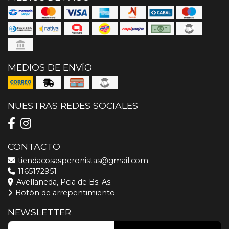
MEDIOS DE ENVÍO
NUESTRAS REDES SOCIALES
CONTACTO
tiendacosasperonistas@gmail.com
1165172951
Avellaneda, Pcia de Bs. As.
Botón de arrepentimiento
NEWSLETTER