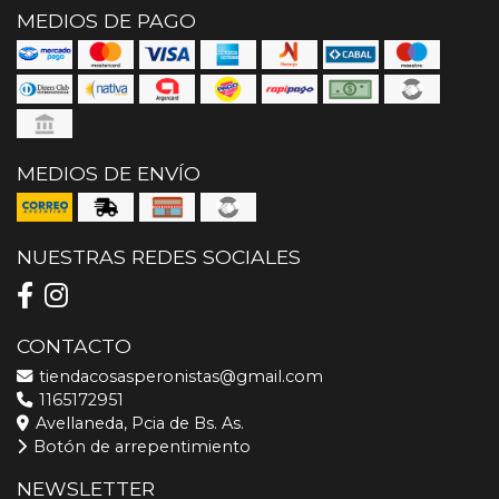
MEDIOS DE PAGO
MEDIOS DE ENVÍO
NUESTRAS REDES SOCIALES
CONTACTO
tiendacosasperonistas@gmail.com
1165172951
Avellaneda, Pcia de Bs. As.
Botón de arrepentimiento
NEWSLETTER