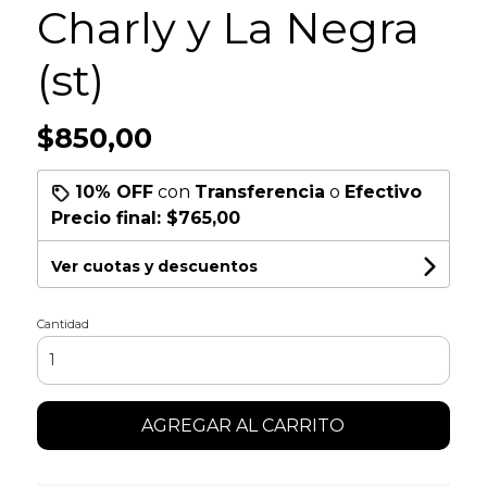
Charly y La Negra
(st)
$850,00
10% OFF
con
Transferencia
o
Efectivo
Precio final:
$765,00
Ver cuotas y descuentos
Cantidad
AGREGAR AL CARRITO