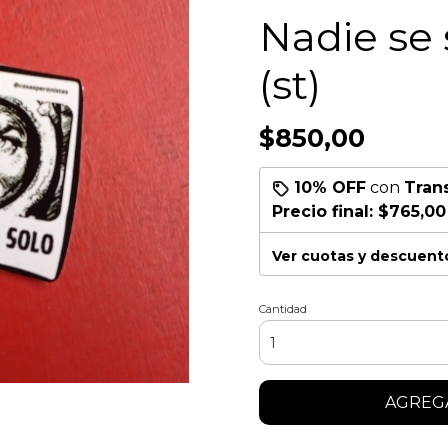
Nadie se 
(st)
$850,00
10% OFF
con
Tran
Precio final:
$765,00
Ver cuotas y descuent
Cantidad
AGREGA