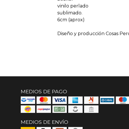
vinilo perlado
sublimado.
6cm (aprox)
Diseño y producción Cosas Per
MEDIOS DE PAGO
MEDIOS DE ENVÍO