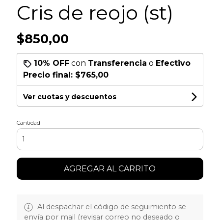
Cris de reojo (st)
$850,00
10% OFF
con
Transferencia
o
Efectivo
Precio final:
$765,00
Ver cuotas y descuentos
Cantidad
AGREGAR AL CARRITO
Al despachar el código de seguimiento se
envía por mail (revisar correo no deseado o