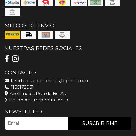
MEDIOS DE ENVÍO
NUESTRAS REDES SOCIALES
CONTACTO
tiendacosasperonistas@gmail.com
1165172951
Avellaneda, Pcia de Bs. As.
Botón de arrepentimiento
NEWSLETTER
SUSCRIBIRME