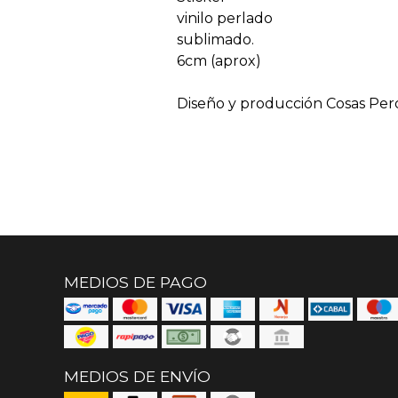
vinilo perlado
sublimado.
6cm (aprox)
Diseño y producción Cosas Per
MEDIOS DE PAGO
MEDIOS DE ENVÍO