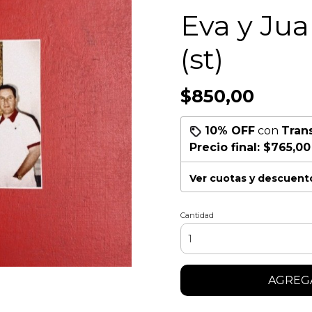
Eva y Jua
(st)
$850,00
10% OFF
con
Tran
Precio final:
$765,00
Ver cuotas y descuent
Cantidad
AGREGA