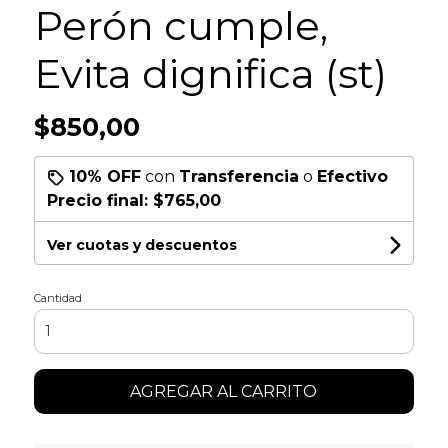
Perón cumple,
Evita dignifica (st)
$850,00
10% OFF
con
Transferencia
o
Efectivo
Precio final:
$765,00
Ver cuotas y descuentos
Cantidad
AGREGAR AL CARRITO