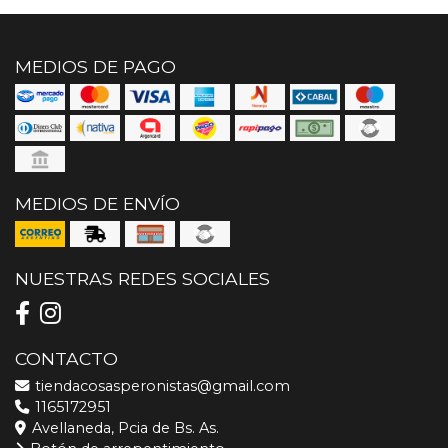
MEDIOS DE PAGO
MEDIOS DE ENVÍO
NUESTRAS REDES SOCIALES
CONTACTO
tiendacosasperonistas@gmail.com
1165172951
Avellaneda, Pcia de Bs. As.