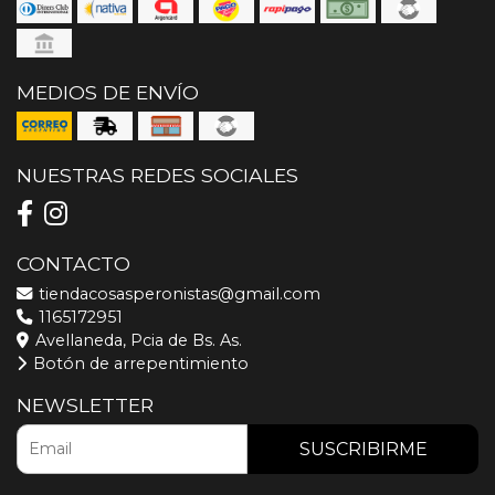
MEDIOS DE ENVÍO
NUESTRAS REDES SOCIALES
CONTACTO
tiendacosasperonistas@gmail.com
1165172951
Avellaneda, Pcia de Bs. As.
Botón de arrepentimiento
NEWSLETTER
SUSCRIBIRME