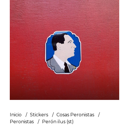
Inicio
Stickers
Cosas Peronistas
Peronistas
Perón ilus (st)