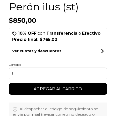
Perón ilus (st)
$850,00
10% OFF
con
Transferencia
o
Efectivo
Precio final:
$765,00
Ver cuotas y descuentos
Cantidad
AGREGAR AL CARRITO
Al despachar el código de seguimiento se
envía por mail (revisar correo no deseado o