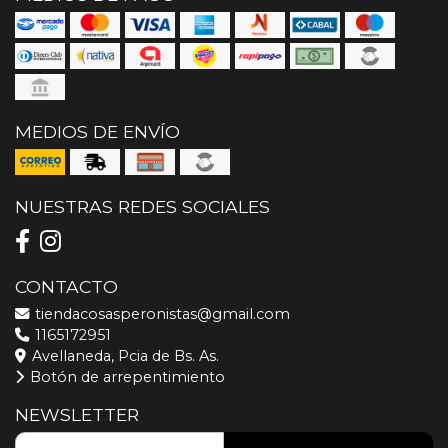
MEDIOS DE ENVÍO
NUESTRAS REDES SOCIALES
CONTACTO
tiendacosasperonistas@gmail.com
1165172951
Avellaneda, Pcia de Bs. As.
Botón de arrepentimiento
NEWSLETTER