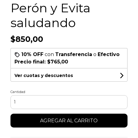
Perón y Evita
saludando
$850,00
10% OFF
con
Transferencia
o
Efectivo
Precio final:
$765,00
Ver cuotas y descuentos
Cantidad
AGREGAR AL CARRITO