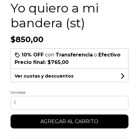
Yo quiero a mi
bandera (st)
$850,00
10% OFF
con
Transferencia
o
Efectivo
Precio final:
$765,00
Ver cuotas y descuentos
Cantidad
AGREGAR AL CARRITO