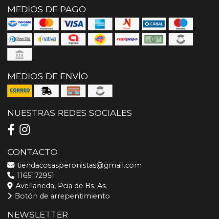
MEDIOS DE PAGO
MEDIOS DE ENVÍO
NUESTRAS REDES SOCIALES
CONTACTO
tiendacosasperonistas@gmail.com
1165172951
Avellaneda, Pcia de Bs. As.
Botón de arrepentimiento
NEWSLETTER