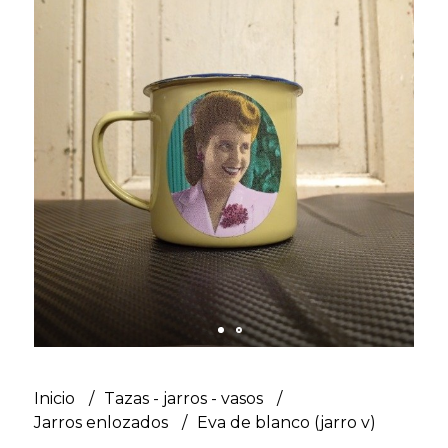
Inicio
Tazas - jarros - vasos
Jarros enlozados
Eva de blanco (jarro v)