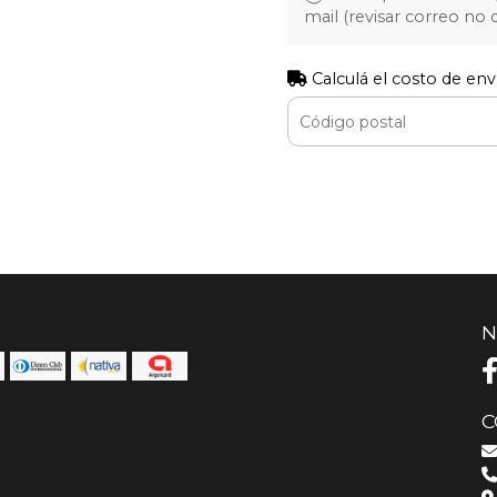
mail (revisar correo no
Calculá el costo de env
N
C