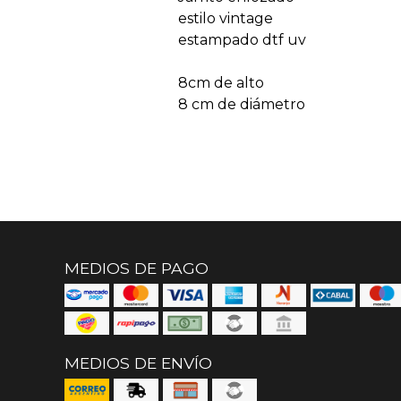
estilo vintage
estampado dtf uv
8cm de alto
8 cm de diámetro
MEDIOS DE PAGO
MEDIOS DE ENVÍO