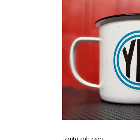
Jarrito enlozado