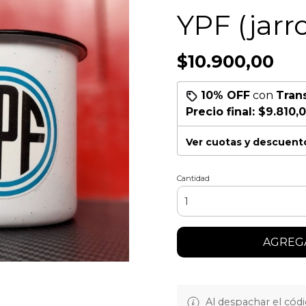
YPF (jarro
$10.900,00
10% OFF
con
Tran
Precio final:
$9.810,
Ver cuotas y descuent
Cantidad
AGREGA
Al despachar el cód