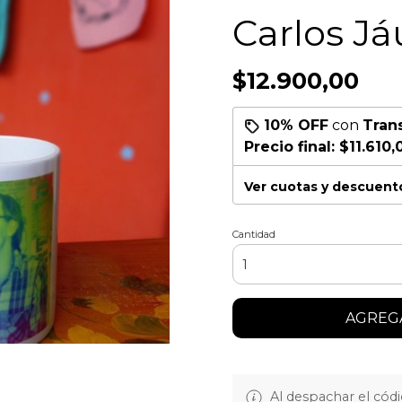
Carlos Já
$12.900,00
10% OFF
con
Tran
Precio final:
$11.610,
Ver cuotas y descuent
Cantidad
AGREGA
Al despachar el cód