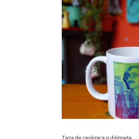
Taza de cerámica sublimada