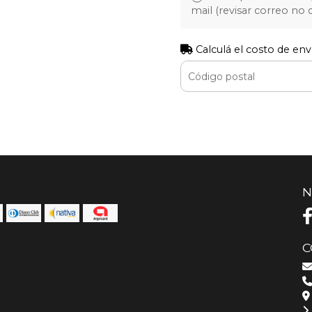
mail (revisar correo no
Calculá el costo de env
N
C