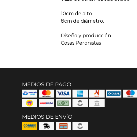
10cm de alto.
8cm de diámetro.
Diseño y producción
Cosas Peronistas
MEDIOS DE PAGO
MEDIOS DE ENVÍO