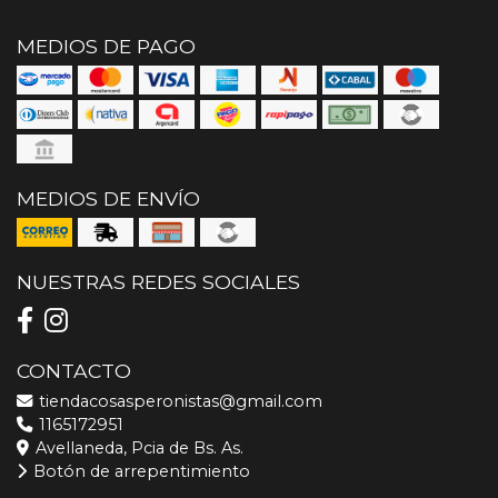
MEDIOS DE PAGO
MEDIOS DE ENVÍO
NUESTRAS REDES SOCIALES
CONTACTO
tiendacosasperonistas@gmail.com
1165172951
Avellaneda, Pcia de Bs. As.
Botón de arrepentimiento