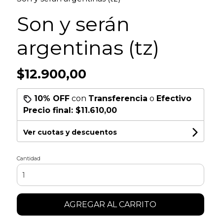
Son y serán
argentinas (tz)
$12.900,00
10% OFF
con
Transferencia
o
Efectivo
Precio final:
$11.610,00
Ver cuotas y descuentos
Cantidad
AGREGAR AL CARRITO