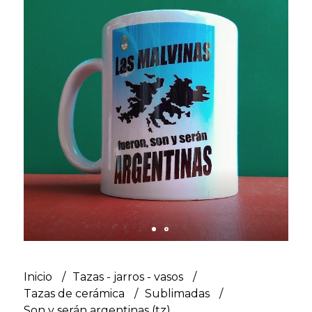
Inicio
Tazas - jarros - vasos
Tazas de cerámica
Sublimadas
Son y serán argentinas (tz)