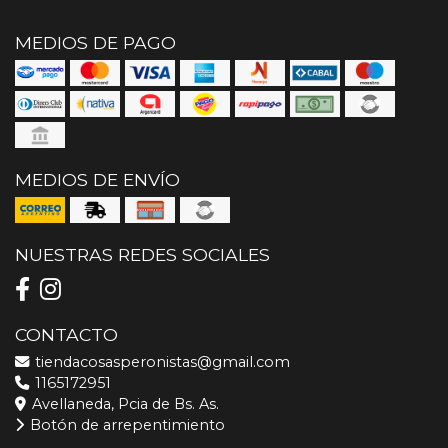
MEDIOS DE PAGO
MEDIOS DE ENVÍO
NUESTRAS REDES SOCIALES
CONTACTO
tiendacosasperonistas@gmail.com
1165172951
Avellaneda, Pcia de Bs. As.
Botón de arrepentimiento